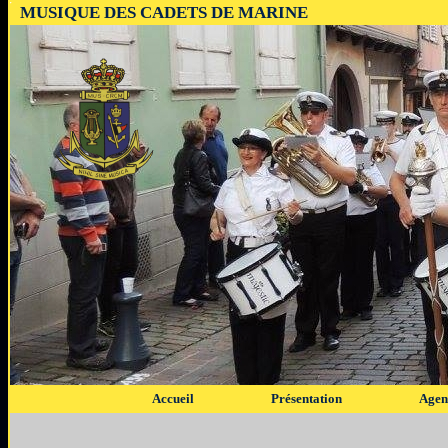
MUSIQUE DES CADETS DE MARINE
Accueil
Présentation
Agen